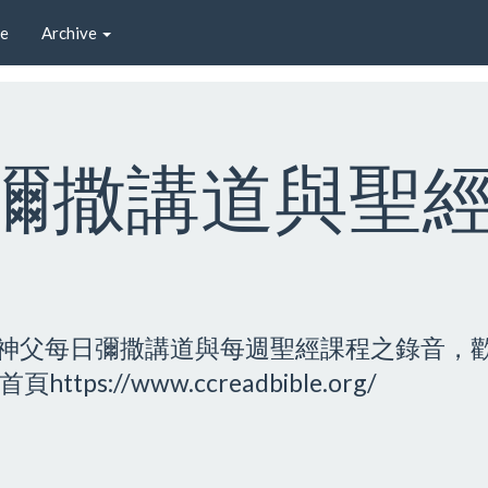
e
Archive
 彌撒講道與聖
神父每日彌撒講道與每週聖經課程之錄音，
://www.ccreadbible.org/