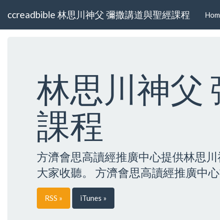
ccreadbible 林思川神父 彌撒講道與聖經課程
Hom
林思川神父
課程
方濟會思高讀經推廣中心提供林思川
大家收聽。 方濟會思高讀經推廣中心首頁https
RSS »
iTunes »