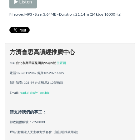
Listen
Filetype: MP3 - Size: 3.64MB - Duration: 21:14 m (24 kbps 16000 Hz)
方濟會思高讀經推廣中心
108
台北市萬華區昆明街96巷8號
位置圖
電話:02-23112042 傳真:02-23754439
郵件請寄: 108-99 台北郵局2-10號信箱
Email:
read.bible@hibox.biz
請支持我們的事工：
郵政劃撥帳號: 17970033
戶名: 財團法人天主教方濟各會（請註明捐款用途）