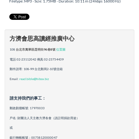
Filetype: MP3 - Size: 1.75MB - Duration: 10:11 m (24 kbps 16000 Hz)
方濟會思高讀經推廣中心
108
台北市萬華區昆明街96巷8號
位置圖
電話:02-23112042 傳真:02-23754439
郵件請寄: 108-99 台北郵局2-10號信箱
Email:
read.bible@hibox.biz
請支持我們的事工：
郵政劃撥帳號: 17970033
戶名: 財團法人天主教方濟各會（請註明捐款用途）
或
銀行轉帳帳號：00758120000047