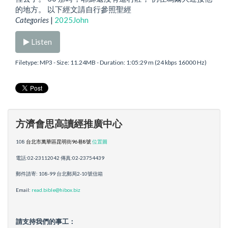
的地方。 以下經文請自行參照聖經
Categories
|
2025John
Listen
Filetype: MP3 - Size: 11.24MB - Duration: 1:05:29 m (24 kbps 16000 Hz)
方濟會思高讀經推廣中心
108
台北市萬華區昆明街96巷8號
位置圖
電話:02-23112042 傳真:02-23754439
郵件請寄: 108-99 台北郵局2-10號信箱
Email:
read.bible@hibox.biz
請支持我們的事工：