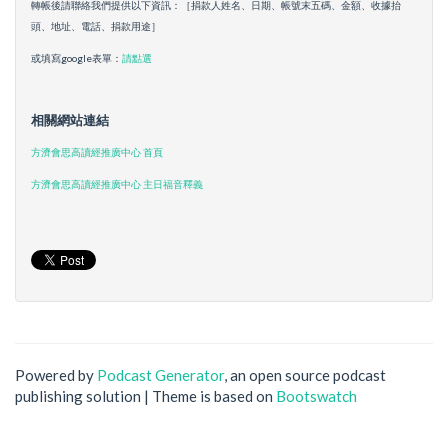
轉帳後請聯絡我們提供以下資訊：［捐款人姓名、日期、帳號末五碼、金額、收據抬
頭、地址、電話、捐款用途］
或填寫google表單：
請點選
相關網站連結
方濟會思高讀經推廣中心 首頁
方濟會思高讀經推廣中心 主日福音釋義
Powered by
Podcast Generator
, an open source podcast
publishing solution | Theme is based on
Bootswatch