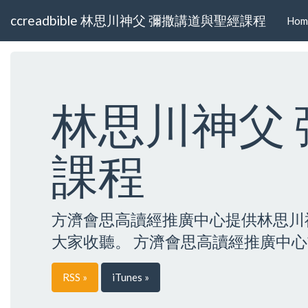
ccreadbible 林思川神父 彌撒講道與聖經課程
Hom
林思川神父
課程
方濟會思高讀經推廣中心提供林思川
大家收聽。 方濟會思高讀經推廣中心首頁https
RSS »
iTunes »