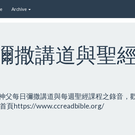
e
Archive
 彌撒講道與聖
神父每日彌撒講道與每週聖經課程之錄音，
://www.ccreadbible.org/